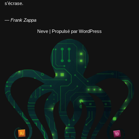
s’écrase.
—
Frank Zappa
Neve
| Propulsé par
WordPress