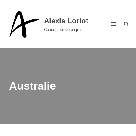
Aller
Alexis Loriot
au
Concepteur de projets
contenu
Australie