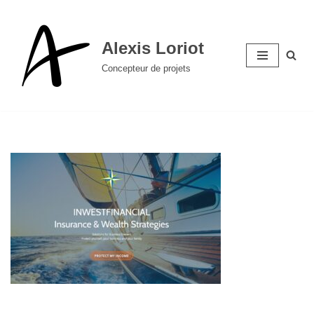
Aller
Alexis Loriot
au
Concepteur de projets
contenu