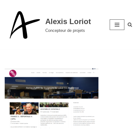
Aller
Alexis Loriot
au
Concepteur de projets
contenu