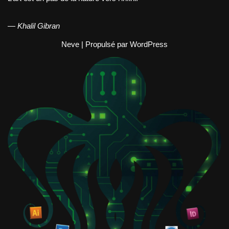
—
Khalil Gibran
Neve
| Propulsé par
WordPress