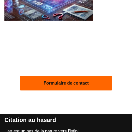
Formulaire de contact
Citation au hasard
L’art est un pas de la nature vers l’infini.