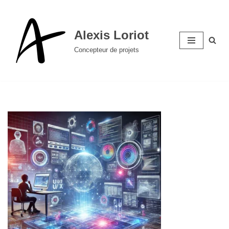
Aller
Alexis Loriot
au
Concepteur de projets
contenu