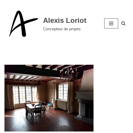
Aller
Alexis Loriot
au
Concepteur de projets
contenu