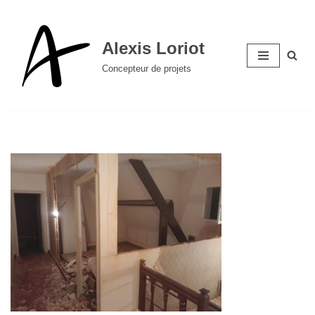
Aller
Alexis Loriot
au
Concepteur de projets
contenu